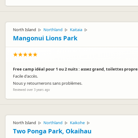
North Island
Northland
Kaitaia
▷
▷
▷
Mangonui Lions Park
Free camp idéal pour 1 ou 2 nuits : assez grand, toilettes propr
Facile d'accès.
Nous y retournerons sans problèmes.
Reviewed over 3 years ago
North Island
Northland
Kaikohe
▷
▷
▷
Two Ponga Park, Okaihau