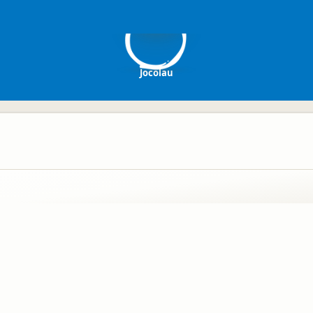
J
Jocolau