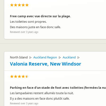
Free camp avec vue directe sur la plage.
Les toilettes sont propres.
Des maisons juste en face donc safe.
Reviewed over 3 years ago
North Island
Auckland Region
Auckland
▷
▷
▷
Valonia Reserve, New Windsor
Parking en face d'un stade de foot avec toilettes (fermées la nu
Les lampadaires restent allumés toute la nuit.
Il y a des maisons en face donc plutôt safe.
Reviewed over 3 years ago