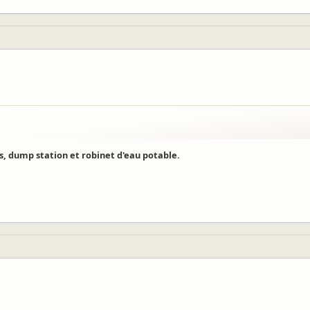
es, dump station et robinet d'eau potable.